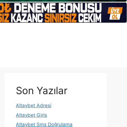
Son Yazılar
Altaybet Adresi
Altaybet Giriş
Altaybet Sms Doğrulama