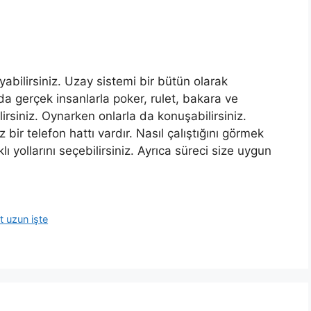
abilirsiniz. Uzay sistemi bir bütün olarak
da gerçek insanlarla poker, rulet, bakara ve
lirsiniz. Oynarken onlarla da konuşabilirsiniz.
bir telefon hattı vardır. Nasıl çalıştığını görmek
ı yollarını seçebilirsiniz. Ayrıca süreci size uygun
t uzun işte