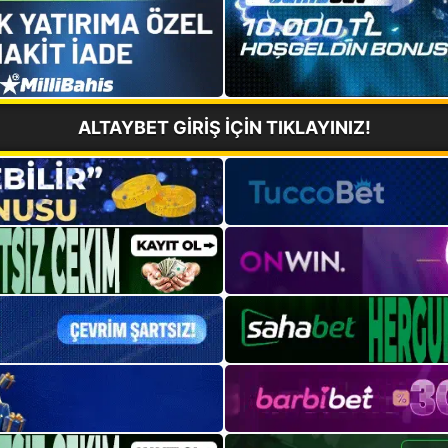
ALTAYBET GİRİŞ İÇİN TIKLAYINIZ!