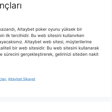
nçları
 kazandı, Altaybet poker oyunu yüksek bir
 ilk tercihidir. Bu web sitesini kullanırken
yacaksınız. Altaybet web sitesi, müşterilerine
iteli bir web sitesidir. Bu web sitesini kullanarak
e sürecini gerçekleştirerek, gelirinizi siteden nakit
ları
,
Altaybet Şikayet