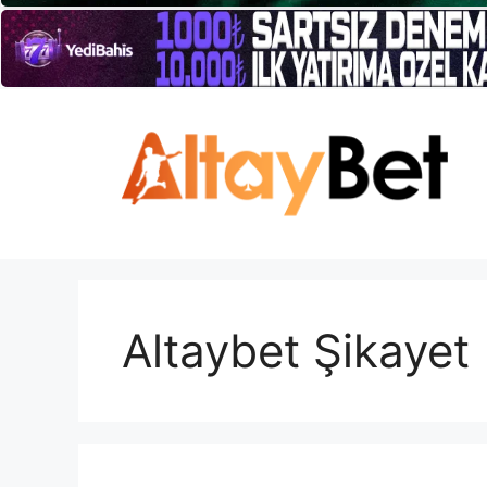
İçeriğe
atla
Altaybet Şikayet