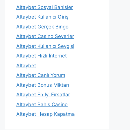
Altaybet Sosyal Bahisler
Altaybet Kullanıcı Girişi
Altaybet Gerçek Bingo
Altaybet Casino Severler
Altaybet Kullanıcı Sevgisi
Altaybet Hızlı İnternet
Altaybet
Altaybet Canlı Yorum
Altaybet Bonus Miktarı
Altaybet En İyi Fırsatlar
Altaybet Bahis Casino
Altaybet Hesap Kapatma