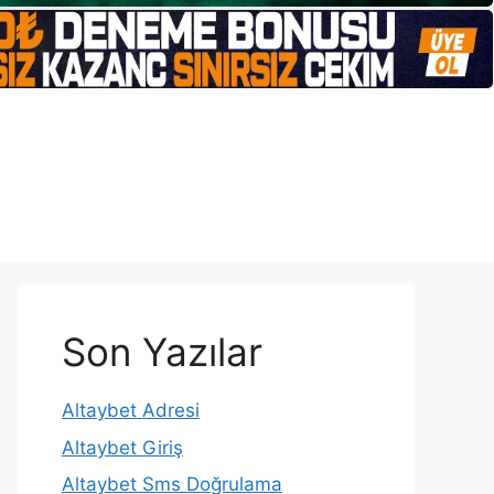
Son Yazılar
Altaybet Adresi
Altaybet Giriş
Altaybet Sms Doğrulama