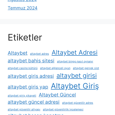
Temmuz 2024
Etiketler
Altaybet Adresi
Altaybet
altaybet adres
altaybet bahis sitesi
altaybet bingo nasıl oynanır
altaybet casino kültürü
altaybet eğlenceli oyun
altaybet gerçek slot
altaybet girisi
altaybet giris adresi
Altaybet Giriş
altaybet giris yap
Altaybet Güncel
altaybet giriş şikayeti
altaybet güncel adresi
altaybet güvenilir adres
altaybet güvenilir altyapı
altaybet güvenilirlik i̇ncelemesi