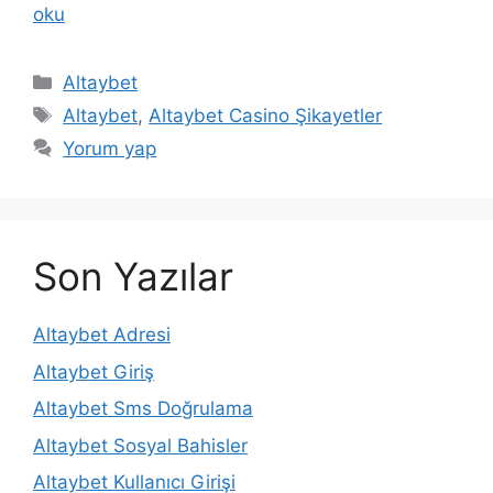
oku
Kategoriler
Altaybet
Etiketler
Altaybet
,
Altaybet Casino Şikayetler
Yorum yap
Son Yazılar
Altaybet Adresi
Altaybet Giriş
Altaybet Sms Doğrulama
Altaybet Sosyal Bahisler
Altaybet Kullanıcı Girişi