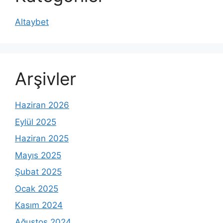
Altaybet
Arşivler
Haziran 2026
Eylül 2025
Haziran 2025
Mayıs 2025
Şubat 2025
Ocak 2025
Kasım 2024
Ağustos 2024