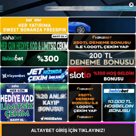
×
ALTAYBET GİRİŞ İÇİN TIKLAYINIZ!