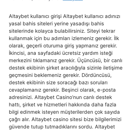
Altaybet kullanıcı girişi Altaybet kullanıcı adınızı
yasal bahis siteleri yerine yasadışı bahis
sitelerinde kolayca bulabilirsiniz. Siteyi tekrar
kullanmak için bu adımları izlemeniz gerekir. İlk
olarak, geçerli oturuma giriş yapmanız gerekir.
İkincisi, ana sayfadaki ücretsiz yardım isteği
merkezini tıklamanız gerekir. Üçüncüsü, bir canlı
destek ekibinin şirket aracılığıyla sizinle iletişime
geçmesini beklemeniz gerekir. Dördüncüsü,
destek ekibinin size soracağı bazı soruları
cevaplamanız gerekir. Beşinci olarak, e-posta
adresinizi. Altaybet Casino’nun canlı destek
hattı, şirket ve hizmetleri hakkında daha fazla
bilgi edinmek isteyen müşterilerden çok sayıda
çağrı alır. Altaybet casino sitesi bize bilgilerimizi
güvende tutup tutmadıklarını sordu. Altaybet