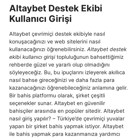
Altaybet Destek Ekibi
Kullanıcı Girişi
Altaybet çevrimiçi destek ekibiyle nasıl
konuşacağınızı ve web sitelerini nasıl
kullanacağınızı öğrenebilirsiniz.
Altaybet destek
ekibi kullanıcı girişi
topluluğunun bahsettiğimiz
rehberde güzel ve yararlı olup olmadığını
söyleyeceğiz. Bu, bu ipuçlarını izleyerek akıllıca
nasıl bahse gireceğinizi ve daha fazla para
kazanacağınızı öğrenebileceğiniz anlamına gelir.
Bir bahis platformu olarak, şirket çeşitli
seçenekler sunar. Altaybet en güvenilir
bahisçiler arasında en popüler sitedir. Altaybet
nasıl giriş yapılır? – Türkiye’de çevrimiçi yuvalar
yapan bir şirket bahis yapmak istiyor. Altaybet
ile bahis yapmak para kazanmanıza yardımcı