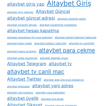
Altaybet Giriş
altaybet giris yap
Altaybet Güncel
altaybet giriş şikayeti
altaybet güncel adresi
altaybet güvenilir adres
altaybet güvenilir altyapı
altaybet güvenilirlik i̇ncelemesi
altaybet hesap kapatma
altaybet i̇skandinav ligi spor bahisleri
altaybet kaliteli bahisleri hakkında
altaybet kolay üyelik
altaybet kullanıcı çekiciliği
altaybet lig çeşitliliği
altaybet para çekme
altaybet marka stratejisi
altaybet poker kazançları
altaybet tekerlek oyunu
Altaybet Telegram
altaybet tv
altaybet tv canli maç
Altaybet Twitter
altaybet web site oyun endüstrisi
altaybet yeni adres
altaybet whatsapp
altaybet yeni kullanıcı
altaybet yuva makineleri
altaybet üyelik
altaybet üye olmak
Altaybet Şikayet
altaybet şikayet gönderimi