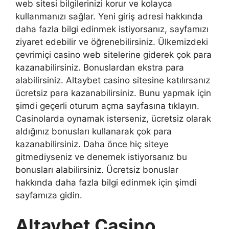
web sitesi bilgilerinizi korur ve kolayca
kullanmanızı sağlar. Yeni giriş adresi hakkında
daha fazla bilgi edinmek istiyorsanız, sayfamızı
ziyaret edebilir ve öğrenebilirsiniz. Ülkemizdeki
çevrimiçi casino web sitelerine giderek çok para
kazanabilirsiniz. Bonuslardan ekstra para
alabilirsiniz. Altaybet casino sitesine katılırsanız
ücretsiz para kazanabilirsiniz. Bunu yapmak için
şimdi geçerli oturum açma sayfasına tıklayın.
Casinolarda oynamak isterseniz, ücretsiz olarak
aldığınız bonusları kullanarak çok para
kazanabilirsiniz. Daha önce hiç siteye
gitmediyseniz ve denemek istiyorsanız bu
bonusları alabilirsiniz. Ücretsiz bonuslar
hakkında daha fazla bilgi edinmek için şimdi
sayfamıza gidin.
Altaybet Casino