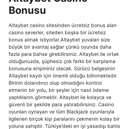
Bonusu
Altaybet casino sitesinden ücretsiz bonus alan
casino severler, siteden başka bir ücretsiz
bonus almak istiyorlar.Altaybet yuvaları size
büyük bir avantaj sağlar çünkü oyunda daha
fazla para bahse girebilirsiniz. Altaybet ile ortak
olduğunuzda, şüphesiz çok farklı bir karşılama
bonusuna erişiminiz olacak. Sürücü belgesinin
Altaybet kaydı için önemli olduğu bilinmektedir.
Birinin dolandırıcı olup olmadığını kontrol
etmenin bir yolu, bir şeyler için nasıl ödeme
yaptıklarını görmektir. Altaybet ile kolayca ve
güvenli bir şekilde para yatırabilirsiniz. Casino
oyunları oynayan ve tüm Blackjack oyunlarıyla
ilgilenen birçok kişi paralarını çekmenin kolay bir
yoluna sahiptir. Türkiye’deki en iyi yasadışı bahis