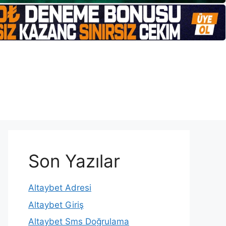
Son Yazılar
Altaybet Adresi
Altaybet Giriş
Altaybet Sms Doğrulama