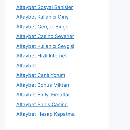
Altaybet Sosyal Bahisler
Altaybet Kullanıcı Girişi
Altaybet Gerçek Bingo
Altaybet Casino Severler
Altaybet Kullanıcı Sevgisi
Altaybet Hızlı İnternet
Altaybet
Altaybet Canlı Yorum
Altaybet Bonus Miktarı
Altaybet En İyi Fırsatlar
Altaybet Bahis Casino
Altaybet Hesap Kapatma