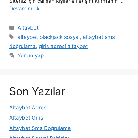
Siteniz için çalışan kişilerle iletişim kurmanın …
Devamını oku
Kategoriler
Altaybet
Etiketler
altaybet blackjack sosyal
,
altaybet sms
doğrulama
,
giris adresi altaybet
Yorum yap
Son Yazılar
Altaybet Adresi
Altaybet Giriş
Altaybet Sms Doğrulama