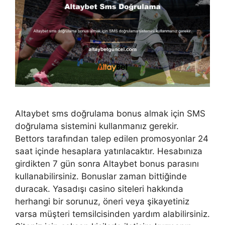
Altaybet sms doğrulama bonus almak için SMS
doğrulama sistemini kullanmanız gerekir.
Bettors tarafından talep edilen promosyonlar 24
saat içinde hesaplara yatırılacaktır. Hesabınıza
girdikten 7 gün sonra Altaybet bonus parasını
kullanabilirsiniz. Bonuslar zaman bittiğinde
duracak. Yasadışı casino siteleri hakkında
herhangi bir sorunuz, öneri veya şikayetiniz
varsa müşteri temsilcisinden yardım alabilirsiniz.