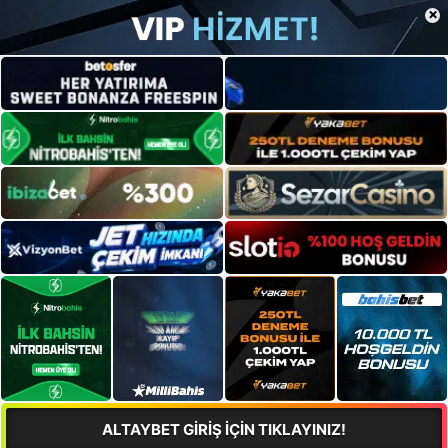
×
ALTAYBET GİRİŞ İÇİN TIKLAYINIZ!