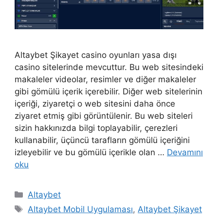
Altaybet Şikayet casino oyunları yasa dışı
casino sitelerinde mevcuttur. Bu web sitesindeki
makaleler videolar, resimler ve diğer makaleler
gibi gömülü içerik içerebilir. Diğer web sitelerinin
içeriği, ziyaretçi o web sitesini daha önce
ziyaret etmiş gibi görüntülenir. Bu web siteleri
sizin hakkınızda bilgi toplayabilir, çerezleri
kullanabilir, üçüncü tarafların gömülü içeriğini
izleyebilir ve bu gömülü içerikle olan …
Devamını
oku
Kategoriler
Altaybet
Etiketler
Altaybet Mobil Uygulaması
,
Altaybet Şikayet