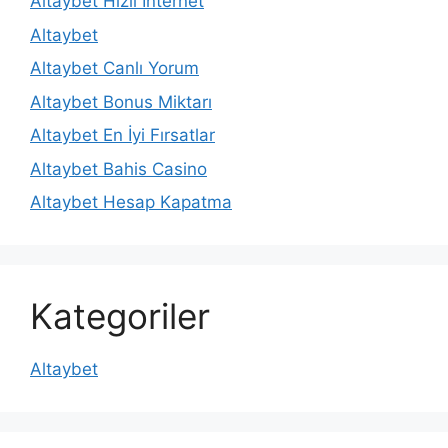
Altaybet Hızlı İnternet
Altaybet
Altaybet Canlı Yorum
Altaybet Bonus Miktarı
Altaybet En İyi Fırsatlar
Altaybet Bahis Casino
Altaybet Hesap Kapatma
Kategoriler
Altaybet