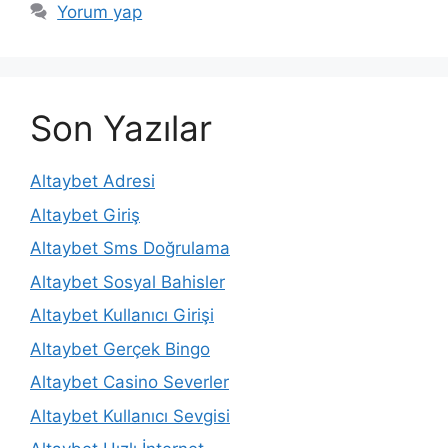
Yorum yap
Son Yazılar
Altaybet Adresi
Altaybet Giriş
Altaybet Sms Doğrulama
Altaybet Sosyal Bahisler
Altaybet Kullanıcı Girişi
Altaybet Gerçek Bingo
Altaybet Casino Severler
Altaybet Kullanıcı Sevgisi