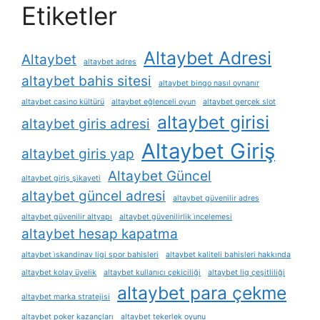
Etiketler
Altaybet Adresi
Altaybet
altaybet adres
altaybet bahis sitesi
altaybet bingo nasıl oynanır
altaybet casino kültürü
altaybet eğlenceli oyun
altaybet gerçek slot
altaybet girisi
altaybet giris adresi
Altaybet Giriş
altaybet giris yap
Altaybet Güncel
altaybet giriş şikayeti
altaybet güncel adresi
altaybet güvenilir adres
altaybet güvenilir altyapı
altaybet güvenilirlik i̇ncelemesi
altaybet hesap kapatma
altaybet i̇skandinav ligi spor bahisleri
altaybet kaliteli bahisleri hakkında
altaybet kolay üyelik
altaybet kullanıcı çekiciliği
altaybet lig çeşitliliği
altaybet para çekme
altaybet marka stratejisi
altaybet poker kazançları
altaybet tekerlek oyunu