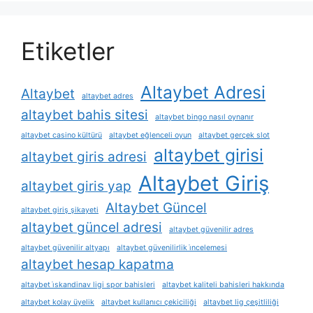
Etiketler
Altaybet Adresi
Altaybet
altaybet adres
altaybet bahis sitesi
altaybet bingo nasıl oynanır
altaybet casino kültürü
altaybet eğlenceli oyun
altaybet gerçek slot
altaybet girisi
altaybet giris adresi
Altaybet Giriş
altaybet giris yap
Altaybet Güncel
altaybet giriş şikayeti
altaybet güncel adresi
altaybet güvenilir adres
altaybet güvenilir altyapı
altaybet güvenilirlik i̇ncelemesi
altaybet hesap kapatma
altaybet i̇skandinav ligi spor bahisleri
altaybet kaliteli bahisleri hakkında
altaybet kolay üyelik
altaybet kullanıcı çekiciliği
altaybet lig çeşitliliği