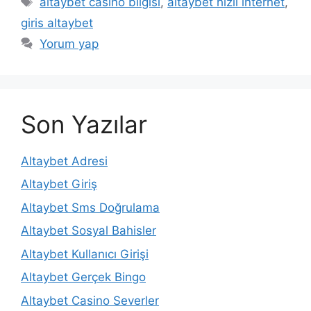
altaybet casino bilgisi
,
altaybet hızlı i̇nternet
,
giris altaybet
Yorum yap
Son Yazılar
Altaybet Adresi
Altaybet Giriş
Altaybet Sms Doğrulama
Altaybet Sosyal Bahisler
Altaybet Kullanıcı Girişi
Altaybet Gerçek Bingo
Altaybet Casino Severler