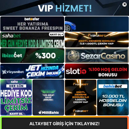
×
ALTAYBET GİRİŞ İÇİN TIKLAYINIZ!