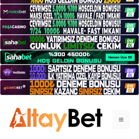
İçeriğe
atla
Menü