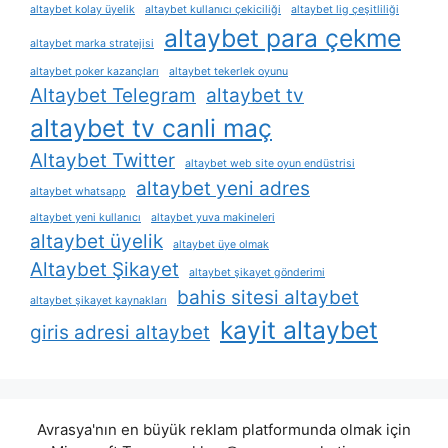
altaybet kolay üyelik
altaybet kullanıcı çekiciliği
altaybet lig çeşitliliği
altaybet para çekme
altaybet marka stratejisi
altaybet poker kazançları
altaybet tekerlek oyunu
Altaybet Telegram
altaybet tv
altaybet tv canli maç
Altaybet Twitter
altaybet web site oyun endüstrisi
altaybet yeni adres
altaybet whatsapp
altaybet yeni kullanıcı
altaybet yuva makineleri
altaybet üyelik
altaybet üye olmak
Altaybet Şikayet
altaybet şikayet gönderimi
bahis sitesi altaybet
altaybet şikayet kaynakları
kayit altaybet
giris adresi altaybet
Avrasya'nın en büyük reklam platformunda olmak için