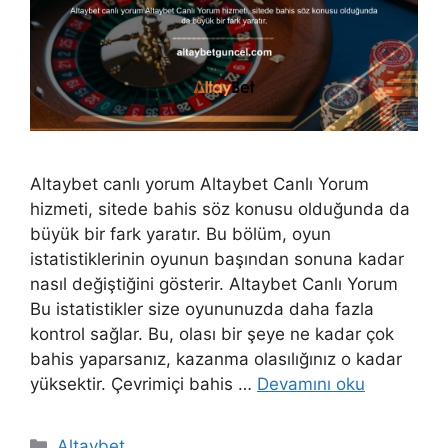
Altaybet canlı yorum Altaybet Canlı Yorum
hizmeti, sitede bahis söz konusu olduğunda da
büyük bir fark yaratır. Bu bölüm, oyun
istatistiklerinin oyunun başından sonuna kadar
nasıl değiştiğini gösterir. Altaybet Canlı Yorum
Bu istatistikler size oyununuzda daha fazla
kontrol sağlar. Bu, olası bir şeye ne kadar çok
bahis yaparsanız, kazanma olasılığınız o kadar
yüksektir. Çevrimiçi bahis …
Devamını oku
Kategoriler
Altaybet