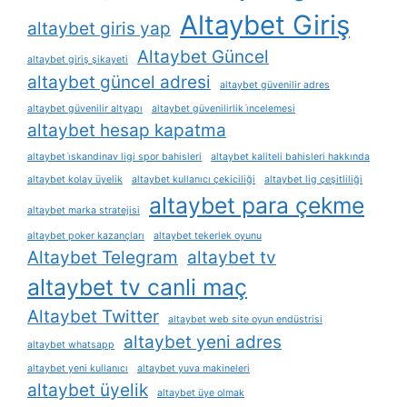
Altaybet Giriş
altaybet giris yap
Altaybet Güncel
altaybet giriş şikayeti
altaybet güncel adresi
altaybet güvenilir adres
altaybet güvenilir altyapı
altaybet güvenilirlik i̇ncelemesi
altaybet hesap kapatma
altaybet i̇skandinav ligi spor bahisleri
altaybet kaliteli bahisleri hakkında
altaybet kolay üyelik
altaybet kullanıcı çekiciliği
altaybet lig çeşitliliği
altaybet para çekme
altaybet marka stratejisi
altaybet poker kazançları
altaybet tekerlek oyunu
Altaybet Telegram
altaybet tv
altaybet tv canli maç
Altaybet Twitter
altaybet web site oyun endüstrisi
altaybet yeni adres
altaybet whatsapp
altaybet yeni kullanıcı
altaybet yuva makineleri
altaybet üyelik
altaybet üye olmak