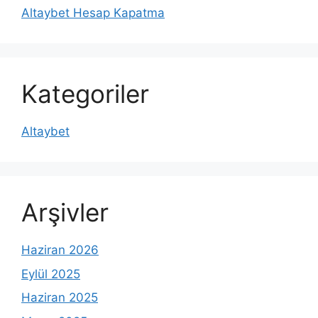
Altaybet Hesap Kapatma
Kategoriler
Altaybet
Arşivler
Haziran 2026
Eylül 2025
Haziran 2025