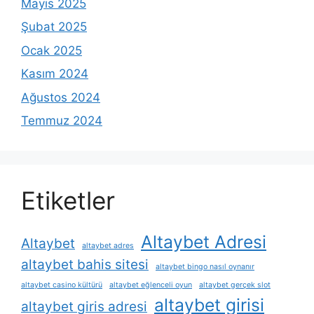
Mayıs 2025
Şubat 2025
Ocak 2025
Kasım 2024
Ağustos 2024
Temmuz 2024
Etiketler
Altaybet Adresi
Altaybet
altaybet adres
altaybet bahis sitesi
altaybet bingo nasıl oynanır
altaybet casino kültürü
altaybet eğlenceli oyun
altaybet gerçek slot
altaybet girisi
altaybet giris adresi