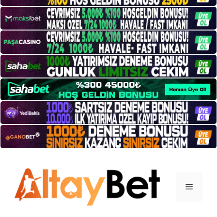
İçeriğe
atla
Menü