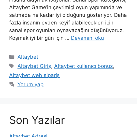
Altaybet Game’in çevrimiçi oyun yapımında ve
satmada ne kadar iyi olduğunu gösteriyor. Daha
fazla insanın evden keyif alabilecekleri için
sanal spor oyunları oynayacağını düşünüyoruz.
Koşmak iyi bir gün için …
Devamını oku
Kategoriler
Altaybet
Etiketler
Altaybet Giriş
,
Altaybet kullanıcı bonus
,
Altaybet web sipariş
Yorum yap
Son Yazılar
Altaybet Adresi