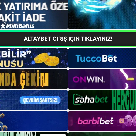
ALTAYBET GİRİŞ İÇİN TIKLAYINIZ!