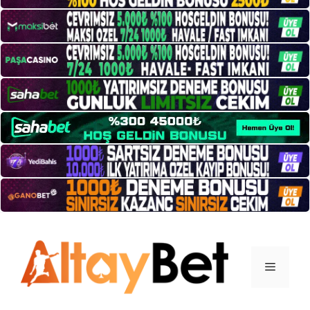
İçeriğe
atla
Menü