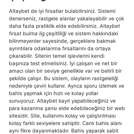
Altaybet de iyi fırsatlar bulabilirsiniz. Sistemi
denerseniz, rastgele alanlar yakalayabilir ve çok
daha fazla pratiklik elde edebilirsiniz.
Altaybet
fırsat bulma lig çeşitliliği
ve sistem hakkındaki
bilinmeyenler sayesinde, gerçeklere bakmak
ayrıntılara odaklanma fırsatlarını da ortaya
çıkarabilir. Sitenin temel işlevlerini kendi
başınıza test etmelisiniz. İyi çalışan ve net bir
amacı olan bir seviye genellikle var ve belirli bir
şekilde çalışır. Bu sistem, olayların rastgeleliği
nedeniyle çeviri kullanır. Ayrıca sporu izlemek ve
bahis yapmak için hızlı ve kolay yollar
sunuyoruz. Altaybet kayıt yapabileceğiniz ve
para kazanma şansı elde edebileceğiniz bir web
sitesidir. Site, kullanımı kolay ve çalıştırılması
kolay farklı seviyelere sahiptir. Canlı bahis alanı
aynı fikre dayanmaktadır. Bahis yaparak sabit