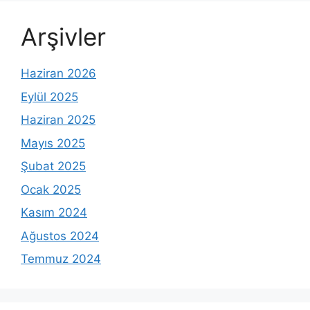
Arşivler
Haziran 2026
Eylül 2025
Haziran 2025
Mayıs 2025
Şubat 2025
Ocak 2025
Kasım 2024
Ağustos 2024
Temmuz 2024