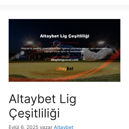
Altaybet Lig
Çeşitliliği
Eylül 6, 2025
yazar
Altaybet