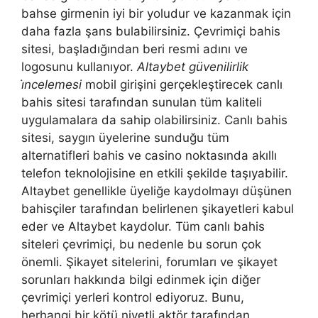
bahse girmenin iyi bir yoludur ve kazanmak için
daha fazla şans bulabilirsiniz. Çevrimiçi bahis
sitesi, başladığından beri resmi adını ve
logosunu kullanıyor.
Altaybet güvenilirlik
i̇ncelemesi
mobil girişini gerçekleştirecek canlı
bahis sitesi tarafından sunulan tüm kaliteli
uygulamalara da sahip olabilirsiniz. Canlı bahis
sitesi, saygın üyelerine sunduğu tüm
alternatifleri bahis ve casino noktasında akıllı
telefon teknolojisine en etkili şekilde taşıyabilir.
Altaybet genellikle üyeliğe kaydolmayı düşünen
bahisçiler tarafından belirlenen şikayetleri kabul
eder ve Altaybet kaydolur. Tüm canlı bahis
siteleri çevrimiçi, bu nedenle bu sorun çok
önemli. Şikayet sitelerini, forumları ve şikayet
sorunları hakkında bilgi edinmek için diğer
çevrimiçi yerleri kontrol ediyoruz. Bunu,
herhangi bir kötü niyetli aktör tarafından