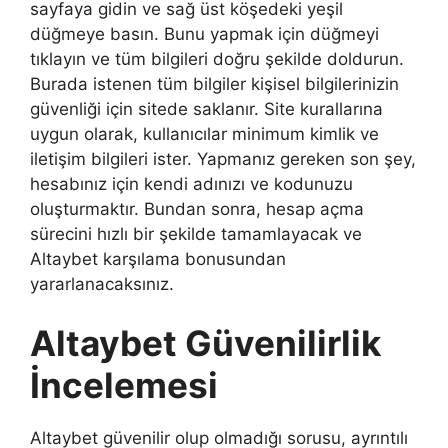
sayfaya gidin ve sağ üst köşedeki yeşil
düğmeye basın. Bunu yapmak için düğmeyi
tıklayın ve tüm bilgileri doğru şekilde doldurun.
Burada istenen tüm bilgiler kişisel bilgilerinizin
güvenliği için sitede saklanır. Site kurallarına
uygun olarak, kullanıcılar minimum kimlik ve
iletişim bilgileri ister. Yapmanız gereken son şey,
hesabınız için kendi adınızı ve kodunuzu
oluşturmaktır. Bundan sonra, hesap açma
sürecini hızlı bir şekilde tamamlayacak ve
Altaybet karşılama bonusundan
yararlanacaksınız.
Altaybet Güvenilirlik
İncelemesi
Altaybet güvenilir olup olmadığı sorusu, ayrıntılı