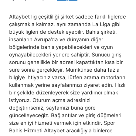
Altaybet lig çeşitliliği şirket sadece farklı liglerde
çalışmakla kalmaz, aynı zamanda La Liga gibi
büyük ligleri de destekleyebilir. Bahis şirketi,
insanların Avrupa’da ve dünyanın diğer
bölgelerinde bahis yapabilecekleri ve oyun
oynayabilecekleri yerlere sahiptir. Sunucu giriş
sorunu genellikle bir adresi kapattıktan kısa bir
süre sonra gerçekleşir. Mümkünse daha fazla
bilgiye ihtiyacınız varsa, lütfen arama motorlarını
kullanmak yerine sayfalarımızı ziyaret edin. Hızlı
bir şekilde düzenleyerek size yardımcı olmak
istiyoruz. Oturum açma adresinizi
değiştirirseniz, sayfamızı buna göre
güncelleyeceğiz. Bağlantılar ve giriş düğmeleri
size en iyi hizmeti vermek için etkindir. Spor
Bahis Hizmeti Altaybet aracılığıyla binlerce