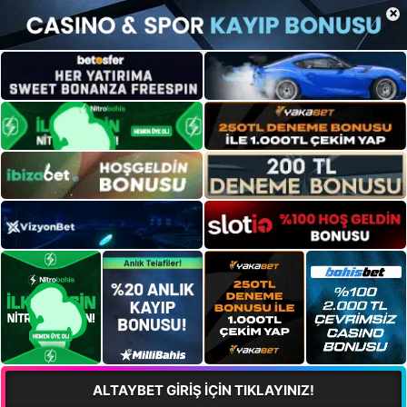
×
ALTAYBET GİRİŞ İÇİN TIKLAYINIZ!