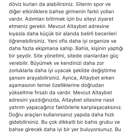
döviz kurları da alabilirsiniz. Sitenin spor ve
diğer etkinliklere bahse girmenin farklı yolları
vardır. Adımları bitirmek için bu siteyi ziyaret
etmeniz gerekir. Mevcut Altaybet adresine
kıyasla daha küçük bir alanda belirli becerileri
öğrenebilirsiniz. Yeni ofis daha iyi organize ve
daha fazla ekipmana sahip. Bahis, kişinin yaptığı
bir şeydir. Site yönetimi, sitede olanlardan güç
verebilir. Büyümek ve kendinizi daha zor
zorluklarla daha iyi uyacak şekilde değiştirme
şansını arayabilirsiniz. Ayrıca, Altaybet erken
aşamasının temel özelliklerine doğrudan
yükseltme fırsatı da vardır. Mevcut Altaybet
adresini yazdığınızda, Altaybet sitesine nasıl
yatırım yapacağınız faktörlerle karşılaşacaksınız.
Doğru araçları kullanırsanız yapıda daha hızlı
gidebilirsiniz. Bu çok dikkatli bir bahis grubu ve
bahse girecek daha iyi bir yer buluyorsunuz. Bu