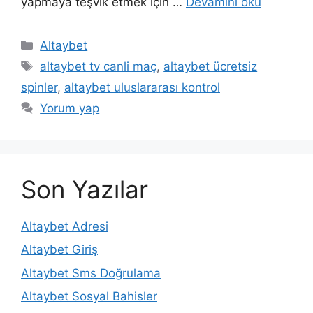
yapmaya teşvik etmek için …
Devamını oku
Kategoriler
Altaybet
Etiketler
altaybet tv canli maç
,
altaybet ücretsiz
spinler
,
altaybet uluslararası kontrol
Yorum yap
Son Yazılar
Altaybet Adresi
Altaybet Giriş
Altaybet Sms Doğrulama
Altaybet Sosyal Bahisler