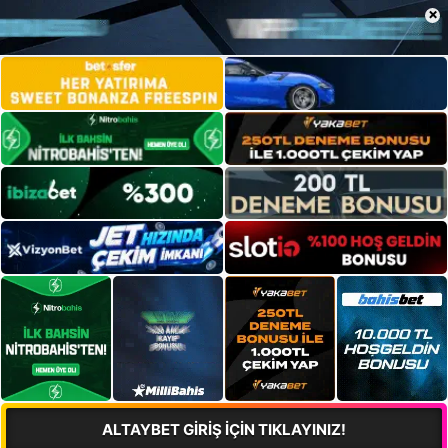
×
ALTAYBET GİRİŞ İÇİN TIKLAYINIZ!