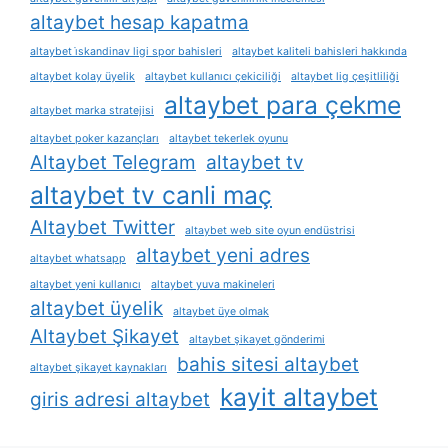
altaybet hesap kapatma
altaybet i̇skandinav ligi spor bahisleri
altaybet kaliteli bahisleri hakkında
altaybet kolay üyelik
altaybet kullanıcı çekiciliği
altaybet lig çeşitliliği
altaybet para çekme
altaybet marka stratejisi
altaybet poker kazançları
altaybet tekerlek oyunu
Altaybet Telegram
altaybet tv
altaybet tv canli maç
Altaybet Twitter
altaybet web site oyun endüstrisi
altaybet yeni adres
altaybet whatsapp
altaybet yeni kullanıcı
altaybet yuva makineleri
altaybet üyelik
altaybet üye olmak
Altaybet Şikayet
altaybet şikayet gönderimi
bahis sitesi altaybet
altaybet şikayet kaynakları
kayit altaybet
giris adresi altaybet