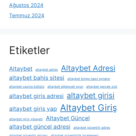
Ağustos 2024
Temmuz 2024
Etiketler
Altaybet Adresi
Altaybet
altaybet adres
altaybet bahis sitesi
altaybet bingo nasıl oynanır
altaybet casino kültürü
altaybet eğlenceli oyun
altaybet gerçek slot
altaybet girisi
altaybet giris adresi
Altaybet Giriş
altaybet giris yap
Altaybet Güncel
altaybet giriş şikayeti
altaybet güncel adresi
altaybet güvenilir adres
altaybet güvenilir altyapı
altaybet güvenilirlik i̇ncelemesi