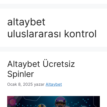
altaybet
uluslararası kontrol
Altaybet Ücretsiz
Spinler
Ocak 8, 2025
yazar
Altaybet