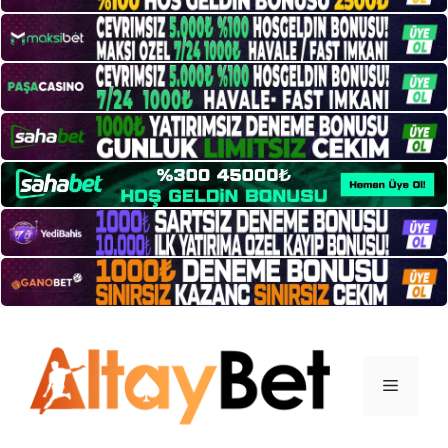
İçeriğe
atla
Menü