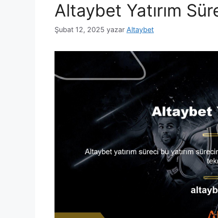
Altaybet Yatırım Sür
Şubat 12, 2025
yazar
Altaybet