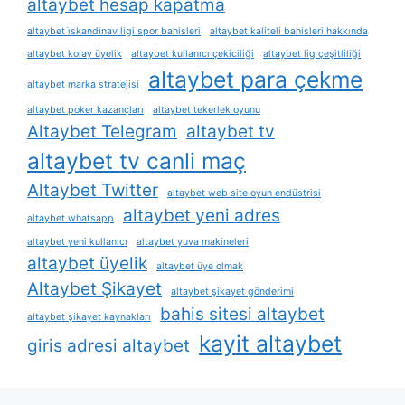
altaybet hesap kapatma
altaybet i̇skandinav ligi spor bahisleri
altaybet kaliteli bahisleri hakkında
altaybet kolay üyelik
altaybet kullanıcı çekiciliği
altaybet lig çeşitliliği
altaybet para çekme
altaybet marka stratejisi
altaybet poker kazançları
altaybet tekerlek oyunu
Altaybet Telegram
altaybet tv
altaybet tv canli maç
Altaybet Twitter
altaybet web site oyun endüstrisi
altaybet yeni adres
altaybet whatsapp
altaybet yeni kullanıcı
altaybet yuva makineleri
altaybet üyelik
altaybet üye olmak
Altaybet Şikayet
altaybet şikayet gönderimi
bahis sitesi altaybet
altaybet şikayet kaynakları
kayit altaybet
giris adresi altaybet