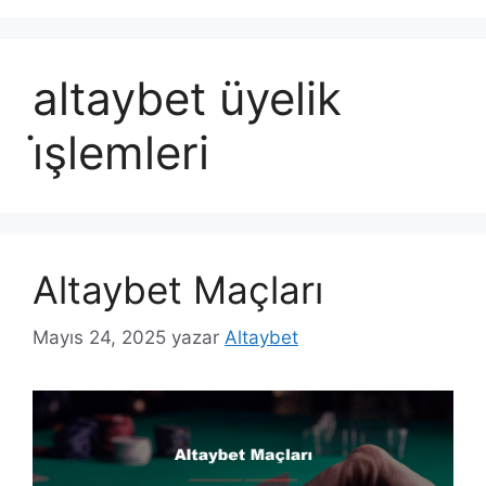
altaybet üyelik
i̇şlemleri
Altaybet Maçları
Mayıs 24, 2025
yazar
Altaybet