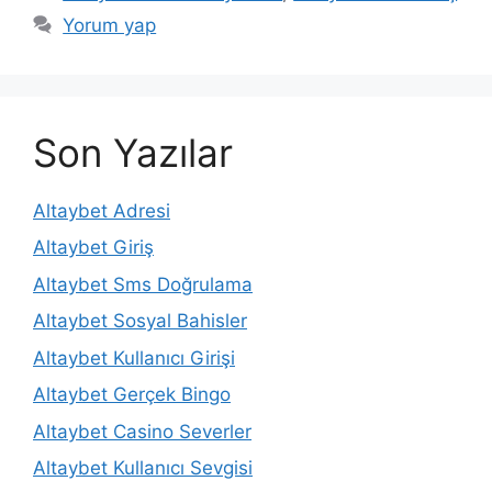
Yorum yap
Son Yazılar
Altaybet Adresi
Altaybet Giriş
Altaybet Sms Doğrulama
Altaybet Sosyal Bahisler
Altaybet Kullanıcı Girişi
Altaybet Gerçek Bingo
Altaybet Casino Severler
Altaybet Kullanıcı Sevgisi