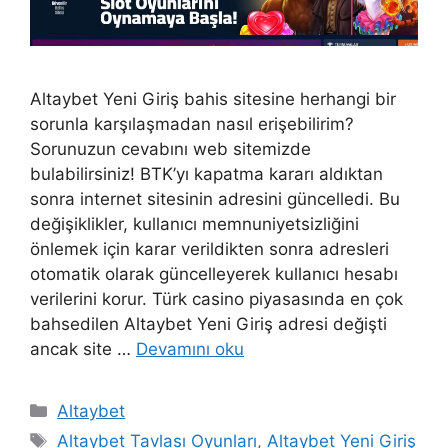
Altaybet Yeni Giriş bahis sitesine herhangi bir
sorunla karşılaşmadan nasıl erişebilirim?
Sorunuzun cevabını web sitemizde
bulabilirsiniz! BTK’yı kapatma kararı aldıktan
sonra internet sitesinin adresini güncelledi. Bu
değişiklikler, kullanıcı memnuniyetsizliğini
önlemek için karar verildikten sonra adresleri
otomatik olarak güncelleyerek kullanıcı hesabı
verilerini korur. Türk casino piyasasında en çok
bahsedilen Altaybet Yeni Giriş adresi değişti
ancak site …
Devamını oku
Kategoriler
Altaybet
Etiketler
Altaybet Tavlası Oyunları
,
Altaybet Yeni Giriş