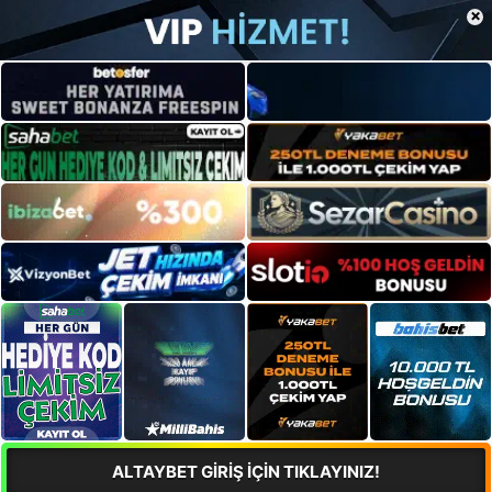
×
ALTAYBET GİRİŞ İÇİN TIKLAYINIZ!