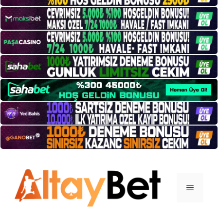
İçeriğe
atla
Menü