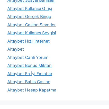
Altaybet Sosyal Bahisler
Altaybet Kullanıcı Girişi
Altaybet Gerçek Bingo
Altaybet Casino Severler
Altaybet Kullanıcı Sevgisi
Altaybet Hızlı İnternet
Altaybet
Altaybet Canlı Yorum
Altaybet Bonus Miktarı
Altaybet En İyi Fırsatlar
Altaybet Bahis Casino
Altaybet Hesap Kapatma