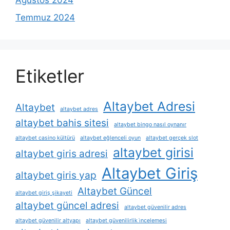
Ağustos 2024
Temmuz 2024
Etiketler
Altaybet Adresi
Altaybet
altaybet adres
altaybet bahis sitesi
altaybet bingo nasıl oynanır
altaybet casino kültürü
altaybet eğlenceli oyun
altaybet gerçek slot
altaybet girisi
altaybet giris adresi
Altaybet Giriş
altaybet giris yap
Altaybet Güncel
altaybet giriş şikayeti
altaybet güncel adresi
altaybet güvenilir adres
altaybet güvenilir altyapı
altaybet güvenilirlik i̇ncelemesi