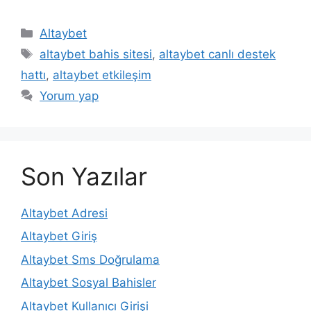
Kategoriler
Altaybet
Etiketler
altaybet bahis sitesi
,
altaybet canlı destek
hattı
,
altaybet etkileşim
Yorum yap
Son Yazılar
Altaybet Adresi
Altaybet Giriş
Altaybet Sms Doğrulama
Altaybet Sosyal Bahisler
Altaybet Kullanıcı Girişi