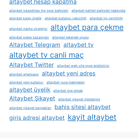
altaybet hesap kapatma
altaybet i̇skandinav ligi spor bahisleri
altaybet kaliteli bahisleri hakkında
altaybet kolay üyelik
altaybet kullanıcı çekiciliği
altaybet lig çeşitliliği
altaybet para çekme
altaybet marka stratejisi
altaybet poker kazançları
altaybet tekerlek oyunu
Altaybet Telegram
altaybet tv
altaybet tv canli maç
Altaybet Twitter
altaybet web site oyun endüstrisi
altaybet yeni adres
altaybet whatsapp
altaybet yeni kullanıcı
altaybet yuva makineleri
altaybet üyelik
altaybet üye olmak
Altaybet Şikayet
altaybet şikayet gönderimi
bahis sitesi altaybet
altaybet şikayet kaynakları
kayit altaybet
giris adresi altaybet