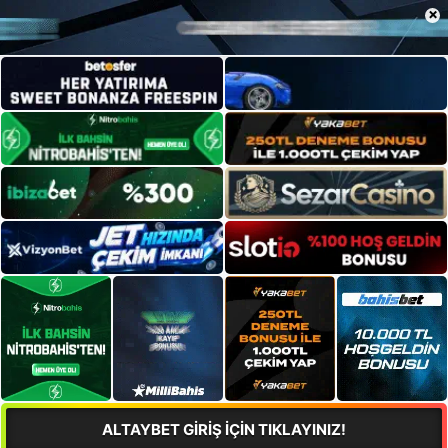
×
ALTAYBET GİRİŞ İÇİN TIKLAYINIZ!