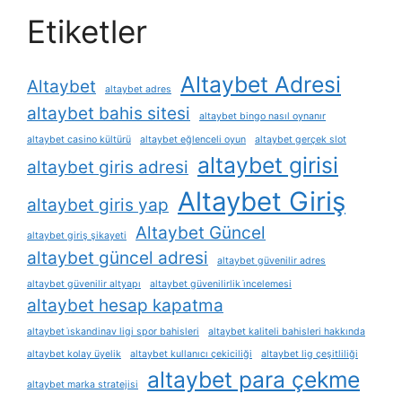
Etiketler
Altaybet Adresi
Altaybet
altaybet adres
altaybet bahis sitesi
altaybet bingo nasıl oynanır
altaybet casino kültürü
altaybet eğlenceli oyun
altaybet gerçek slot
altaybet girisi
altaybet giris adresi
Altaybet Giriş
altaybet giris yap
Altaybet Güncel
altaybet giriş şikayeti
altaybet güncel adresi
altaybet güvenilir adres
altaybet güvenilir altyapı
altaybet güvenilirlik i̇ncelemesi
altaybet hesap kapatma
altaybet i̇skandinav ligi spor bahisleri
altaybet kaliteli bahisleri hakkında
altaybet kolay üyelik
altaybet kullanıcı çekiciliği
altaybet lig çeşitliliği
altaybet para çekme
altaybet marka stratejisi