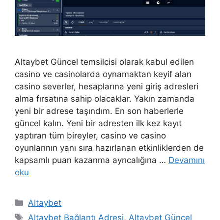
Altaybet Güncel temsilcisi olarak kabul edilen
casino ve casinolarda oynamaktan keyif alan
casino severler, hesaplarına yeni giriş adresleri
alma fırsatına sahip olacaklar. Yakın zamanda
yeni bir adrese taşındım. En son haberlerle
güncel kalın. Yeni bir adresten ilk kez kayıt
yaptıran tüm bireyler, casino ve casino
oyunlarının yanı sıra hazırlanan etkinliklerden de
kapsamlı puan kazanma ayrıcalığına …
Devamını
oku
Kategoriler
Altaybet
Etiketler
Altaybet Bağlantı Adresi
,
Altaybet Güncel