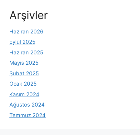
Arşivler
Haziran 2026
Eylül 2025
Haziran 2025
Mayıs 2025
Şubat 2025
Ocak 2025
Kasım 2024
Ağustos 2024
Temmuz 2024