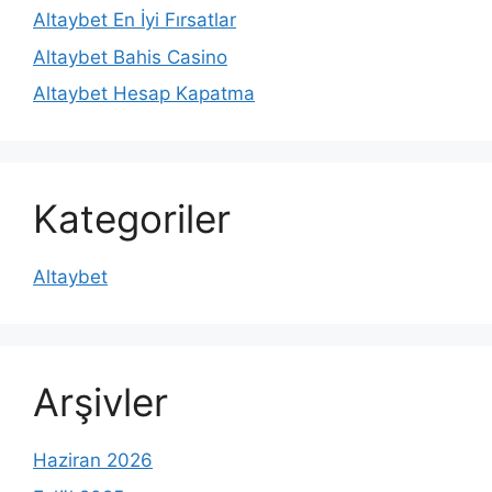
Altaybet En İyi Fırsatlar
Altaybet Bahis Casino
Altaybet Hesap Kapatma
Kategoriler
Altaybet
Arşivler
Haziran 2026