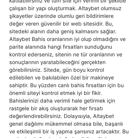
katılabilirsiniz ve tüm site için verimli bir şekilde
çalışan bir yapı oluşturmak. Altaybet olumsuz
şikayetler üzerinde olumlu geri bildirimlere
değer veren güvenilir bir web sitesidir. Bu,
sitedeki alanın daha geniş kalmasını sağlar.
Altaybet Bahis oranlarının iyi olup olmadığını ve
parite alanında hangi fırsatları sunduğunu
kontrol ederseniz, sitenin ne tür oranlarının ve
sonuçlarının yaratabileceğini gerçekten
görebilirsiniz. Sitede, gün boyu kontrol
edilebilen ve bakılabilen özel bir makineye
sahiptir. Bu yüzden canlı bahis fırsatları için bu
önemli siteyi kontrol etmek iyi bir fikir.
Bahislerinizi daha verimli hale getirmek için
rastgele bir akış oluşturarak her fırsatı
değerlendirebilirsiniz. Dolayısıyla, Altaybet
genel dağılımı mükemmel olmasa bile, başarılı
ve etkileşimli bir iş yapma şansınız artacaktır. Bu