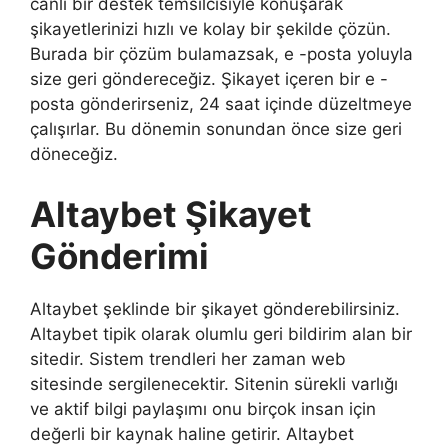
canlı bir destek temsilcisiyle konuşarak
şikayetlerinizi hızlı ve kolay bir şekilde çözün.
Burada bir çözüm bulamazsak, e -posta yoluyla
size geri göndereceğiz. Şikayet içeren bir e -
posta gönderirseniz, 24 saat içinde düzeltmeye
çalışırlar. Bu dönemin sonundan önce size geri
döneceğiz.
Altaybet Şikayet
Gönderimi
Altaybet şeklinde bir şikayet gönderebilirsiniz.
Altaybet tipik olarak olumlu geri bildirim alan bir
sitedir. Sistem trendleri her zaman web
sitesinde sergilenecektir. Sitenin sürekli varlığı
ve aktif bilgi paylaşımı onu birçok insan için
değerli bir kaynak haline getirir. Altaybet