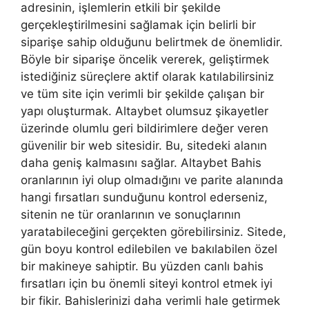
adresinin, işlemlerin etkili bir şekilde
gerçekleştirilmesini sağlamak için belirli bir
siparişe sahip olduğunu belirtmek de önemlidir.
Böyle bir siparişe öncelik vererek, geliştirmek
istediğiniz süreçlere aktif olarak katılabilirsiniz
ve tüm site için verimli bir şekilde çalışan bir
yapı oluşturmak. Altaybet olumsuz şikayetler
üzerinde olumlu geri bildirimlere değer veren
güvenilir bir web sitesidir. Bu, sitedeki alanın
daha geniş kalmasını sağlar. Altaybet Bahis
oranlarının iyi olup olmadığını ve parite alanında
hangi fırsatları sunduğunu kontrol ederseniz,
sitenin ne tür oranlarının ve sonuçlarının
yaratabileceğini gerçekten görebilirsiniz. Sitede,
gün boyu kontrol edilebilen ve bakılabilen özel
bir makineye sahiptir. Bu yüzden canlı bahis
fırsatları için bu önemli siteyi kontrol etmek iyi
bir fikir. Bahislerinizi daha verimli hale getirmek