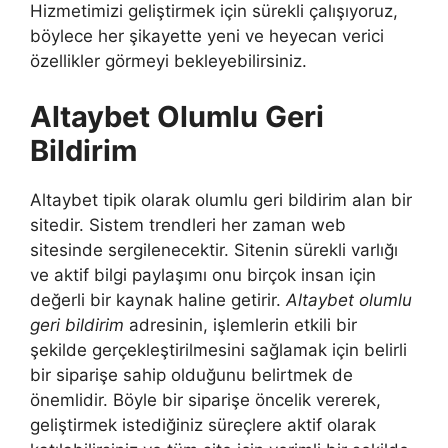
Hizmetimizi geliştirmek için sürekli çalışıyoruz,
böylece her şikayette yeni ve heyecan verici
özellikler görmeyi bekleyebilirsiniz.
Altaybet Olumlu Geri
Bildirim
Altaybet tipik olarak olumlu geri bildirim alan bir
sitedir. Sistem trendleri her zaman web
sitesinde sergilenecektir. Sitenin sürekli varlığı
ve aktif bilgi paylaşımı onu birçok insan için
değerli bir kaynak haline getirir.
Altaybet olumlu
geri bildirim
adresinin, işlemlerin etkili bir
şekilde gerçekleştirilmesini sağlamak için belirli
bir siparişe sahip olduğunu belirtmek de
önemlidir. Böyle bir siparişe öncelik vererek,
geliştirmek istediğiniz süreçlere aktif olarak