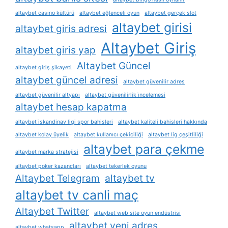
altaybet casino kültürü
altaybet eğlenceli oyun
altaybet gerçek slot
altaybet girisi
altaybet giris adresi
Altaybet Giriş
altaybet giris yap
Altaybet Güncel
altaybet giriş şikayeti
altaybet güncel adresi
altaybet güvenilir adres
altaybet güvenilir altyapı
altaybet güvenilirlik i̇ncelemesi
altaybet hesap kapatma
altaybet i̇skandinav ligi spor bahisleri
altaybet kaliteli bahisleri hakkında
altaybet kolay üyelik
altaybet kullanıcı çekiciliği
altaybet lig çeşitliliği
altaybet para çekme
altaybet marka stratejisi
altaybet poker kazançları
altaybet tekerlek oyunu
Altaybet Telegram
altaybet tv
altaybet tv canli maç
Altaybet Twitter
altaybet web site oyun endüstrisi
altaybet yeni adres
altaybet whatsapp