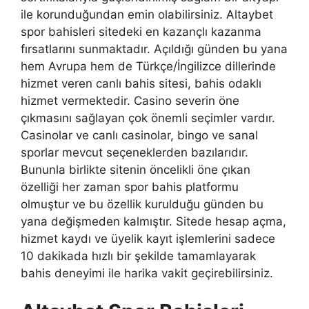
ile korunduğundan emin olabilirsiniz. Altaybet
spor bahisleri sitedeki en kazançlı kazanma
fırsatlarını sunmaktadır. Açıldığı günden bu yana
hem Avrupa hem de Türkçe/İngilizce dillerinde
hizmet veren canlı bahis sitesi, bahis odaklı
hizmet vermektedir. Casino severin öne
çıkmasını sağlayan çok önemli seçimler vardır.
Casinolar ve canlı casinolar, bingo ve sanal
sporlar mevcut seçeneklerden bazılarıdır.
Bununla birlikte sitenin öncelikli öne çıkan
özelliği her zaman spor bahis platformu
olmuştur ve bu özellik kurulduğu günden bu
yana değişmeden kalmıştır. Sitede hesap açma,
hizmet kaydı ve üyelik kayıt işlemlerini sadece
10 dakikada hızlı bir şekilde tamamlayarak
bahis deneyimi ile harika vakit geçirebilirsiniz.