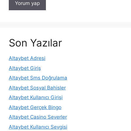
Son Yazılar
Altaybet Adresi
Altaybet Giriş
Altaybet Sms Doğrulama
Altaybet Sosyal Bahisler
Altaybet Kullanıcı Girişi
Altaybet Gerçek Bingo
Altaybet Casino Severler
Altaybet Kullanıcı Sevgisi