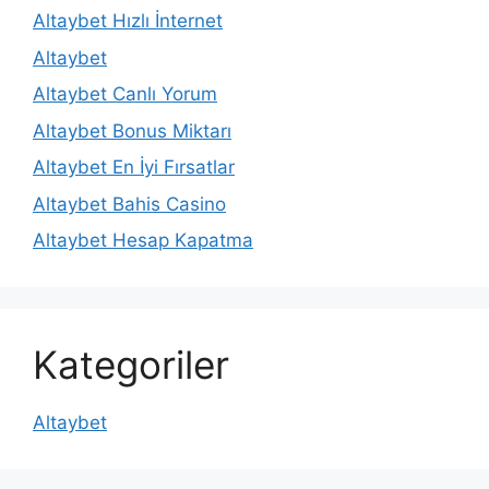
Altaybet Hızlı İnternet
Altaybet
Altaybet Canlı Yorum
Altaybet Bonus Miktarı
Altaybet En İyi Fırsatlar
Altaybet Bahis Casino
Altaybet Hesap Kapatma
Kategoriler
Altaybet