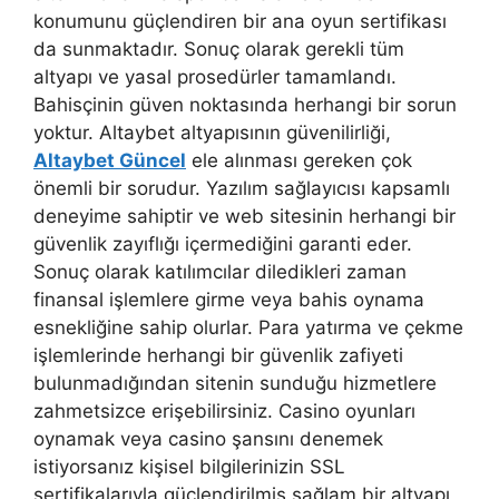
konumunu güçlendiren bir ana oyun sertifikası
da sunmaktadır. Sonuç olarak gerekli tüm
altyapı ve yasal prosedürler tamamlandı.
Bahisçinin güven noktasında herhangi bir sorun
yoktur. Altaybet altyapısının güvenilirliği,
Altaybet Güncel
ele alınması gereken çok
önemli bir sorudur. Yazılım sağlayıcısı kapsamlı
deneyime sahiptir ve web sitesinin herhangi bir
güvenlik zayıflığı içermediğini garanti eder.
Sonuç olarak katılımcılar diledikleri zaman
finansal işlemlere girme veya bahis oynama
esnekliğine sahip olurlar. Para yatırma ve çekme
işlemlerinde herhangi bir güvenlik zafiyeti
bulunmadığından sitenin sunduğu hizmetlere
zahmetsizce erişebilirsiniz. Casino oyunları
oynamak veya casino şansını denemek
istiyorsanız kişisel bilgilerinizin SSL
sertifikalarıyla güçlendirilmiş sağlam bir altyapı