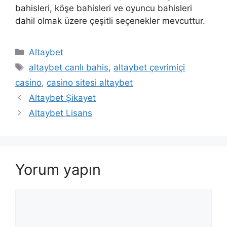
bahisleri, köşe bahisleri ve oyuncu bahisleri
dahil olmak üzere çeşitli seçenekler mevcuttur.
Kategoriler
Altaybet
Etiketler
altaybet canlı bahis
,
altaybet çevrimiçi
casino
,
casino sitesi altaybet
Altaybet Şikayet
Altaybet Lisans
Yorum yapın
Yorum