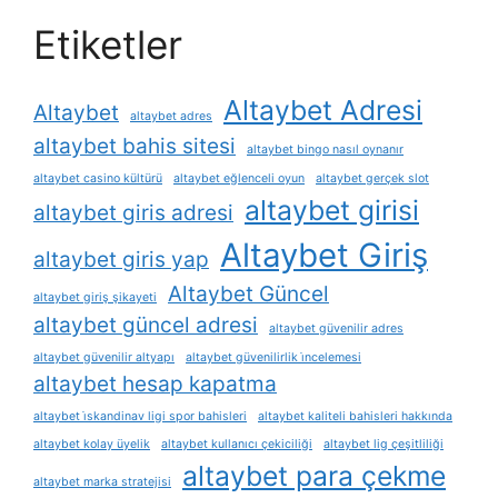
Etiketler
Altaybet Adresi
Altaybet
altaybet adres
altaybet bahis sitesi
altaybet bingo nasıl oynanır
altaybet casino kültürü
altaybet eğlenceli oyun
altaybet gerçek slot
altaybet girisi
altaybet giris adresi
Altaybet Giriş
altaybet giris yap
Altaybet Güncel
altaybet giriş şikayeti
altaybet güncel adresi
altaybet güvenilir adres
altaybet güvenilir altyapı
altaybet güvenilirlik i̇ncelemesi
altaybet hesap kapatma
altaybet i̇skandinav ligi spor bahisleri
altaybet kaliteli bahisleri hakkında
altaybet kolay üyelik
altaybet kullanıcı çekiciliği
altaybet lig çeşitliliği
altaybet para çekme
altaybet marka stratejisi