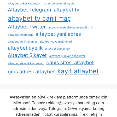
altaybet poker kazançları
altaybet tekerlek oyunu
Altaybet Telegram
altaybet tv
altaybet tv canli maç
Altaybet Twitter
altaybet web site oyun endüstrisi
altaybet yeni adres
altaybet whatsapp
altaybet yeni kullanıcı
altaybet yuva makineleri
altaybet üyelik
altaybet üye olmak
Altaybet Şikayet
altaybet şikayet gönderimi
bahis sitesi altaybet
altaybet şikayet kaynakları
kayit altaybet
giris adresi altaybet
Avrasya'nın en büyük reklam platformunda olmak için
Microsoft Teams:
reklam@avrasyamarketing.com
adresimizden veya Telegram: @Avrasyamarketing
adresimizden irtibat kurabilirsiniz. (Tek iletişim